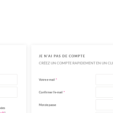
JE N'AI PAS DE COMPTE
CRÉEZ UN COMPTE RAPIDEMENT EN UN CLI
Votre e-mail
*
Confirmer l'e-mail
*
Mot de passe
nées
v.fr
),