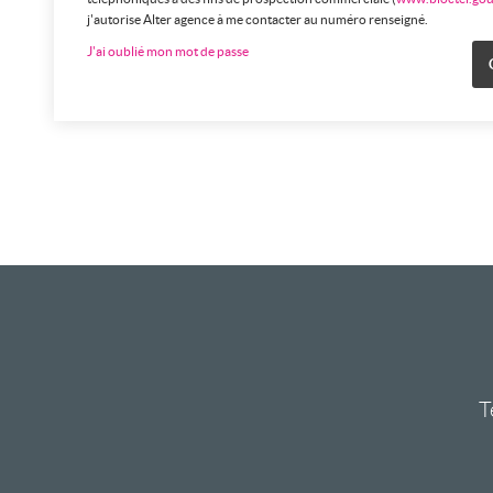
j'autorise Alter agence à me contacter au numéro renseigné.
J'ai oublié mon mot de passe
T