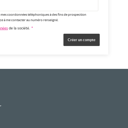
 de mes coordonnées téléphoniques à des fins de prospection
ence à me contacter au numéro renseigné.
nnées
de la société.
*