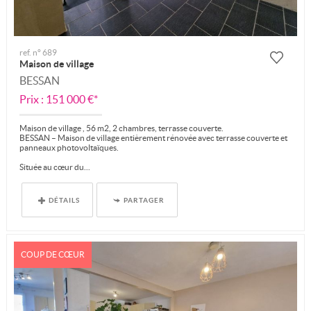
ref. n° 689
Maison de village
BESSAN
Prix : 151 000 €*
Maison de village , 56 m2, 2 chambres, terrasse couverte.
BESSAN – Maison de village entièrement rénovée avec terrasse couverte et
panneaux photovoltaïques.
Située au cœur du...
DÉTAILS
PARTAGER
COUP DE CŒUR