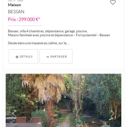
ref. n° 686
Maison
BESSAN
Prix : 299 000 €*
Bessan, villa 4 chambres, dépendance, garage, piscine.
Maison familiale avec piscine et dépendance – Fort potentiel – Bessan
Située dans une impasse au calme, sur la...
DÉTAILS
PARTAGER