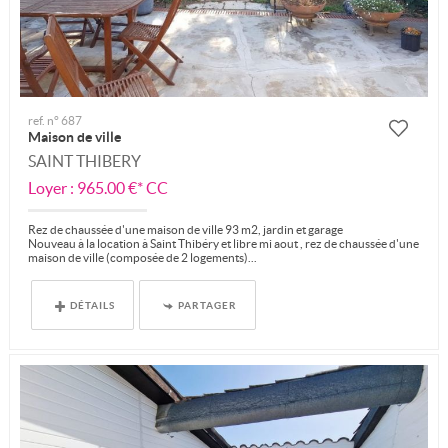
ref. n° 687
Maison de ville
SAINT THIBERY
Loyer : 965.00 €*
CC
Rez de chaussée d'une maison de ville 93 m2, jardin et garage
Nouveau à la location à Saint Thibéry et libre mi aout , rez de chaussée d'une
maison de ville (composée de 2 logements)...
DÉTAILS
PARTAGER