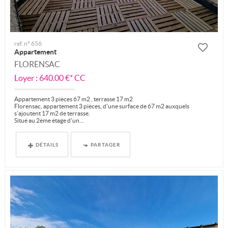
ref. n° 656
Appartement
FLORENSAC
Loyer : 640.00 €*
CC
Appartement 3 pièces 67 m2 , terrasse 17 m2
Florensac, appartement 3 pièces, d'une surface de 67 m2 auxquels
s'ajoutent 17 m2 de terrasse.
Situé au 2ème étage d'un...
DÉTAILS
PARTAGER