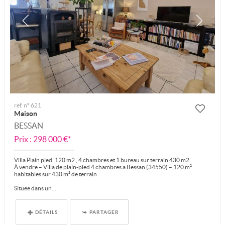
ref. n° 621
Maison
BESSAN
Prix : 298 000 €*
Villa Plain pied, 120 m2 , 4 chambres et 1 bureau sur terrain 430 m2
À vendre – Villa de plain-pied 4 chambres à Bessan (34550) – 120 m²
habitables sur 430 m² de terrain
Située dans un...
DÉTAILS
PARTAGER