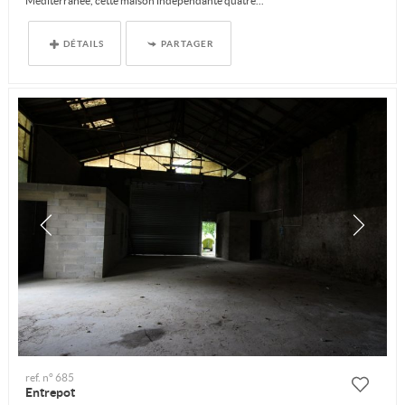
Méditerranée, cette maison indépendante quatre...
DÉTAILS
PARTAGER
ref. n° 685
Entrepot