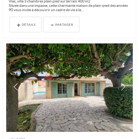
Vias, villa 3 chambres plain pied sur terrain 400 m2
Située dans une impasse, cette charmante maison de plain-pied des années
90 vous invite à découvrir un cadre de vie à la...
DÉTAILS
PARTAGER