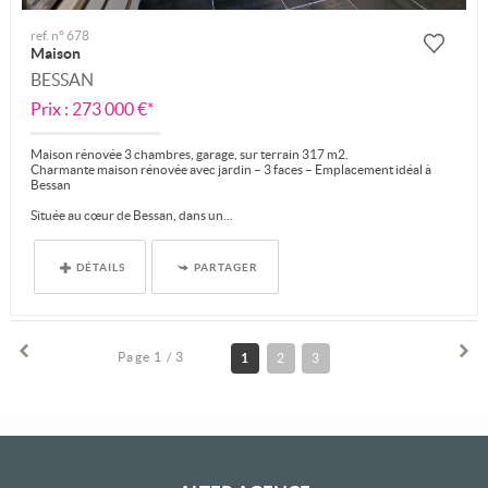
ref. n° 678
Maison
BESSAN
Prix : 273 000 €*
Maison rénovée 3 chambres, garage, sur terrain 317 m2.
Charmante maison rénovée avec jardin – 3 faces – Emplacement idéal à
Bessan
Située au cœur de Bessan, dans un...
DÉTAILS
PARTAGER
Page 1 / 3
1
2
3