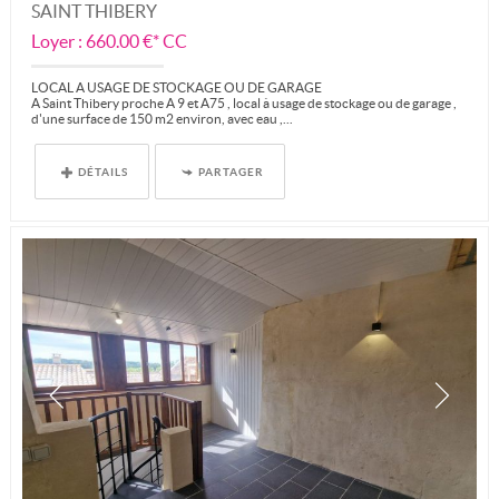
SAINT THIBERY
Loyer : 660.00 €*
CC
LOCAL A USAGE DE STOCKAGE OU DE GARAGE
A Saint Thibery proche A 9 et A75 , local à usage de stockage ou de garage ,
d'une surface de 150 m2 environ, avec eau ,...
DÉTAILS
PARTAGER