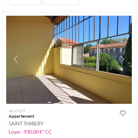
ref. n° 677
Appartement
SAINT THIBERY
Loyer : 930.00 €*
CC