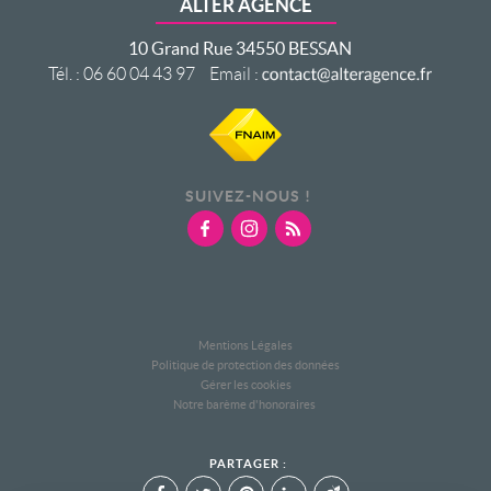
ALTER AGENCE
10 Grand Rue
34550
BESSAN
Tél.
:
06 60 04 43 97
Email :
SUIVEZ-NOUS !
Mentions Légales
Politique de protection des données
Gérer les cookies
Notre barème d'honoraires
PARTAGER :