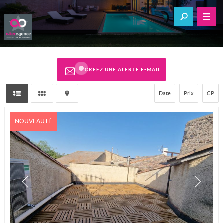
CRÉEZ UNE ALERTE E-MAIL
Date
Prix
CP
NOUVEAUTÉ