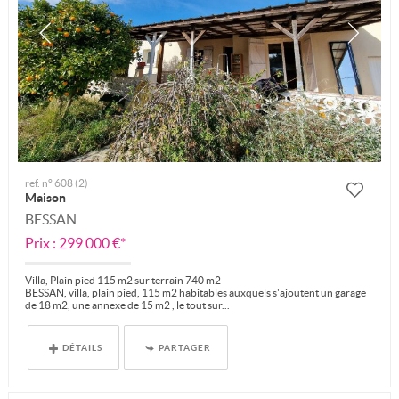
ref. n° 608 (2)
Maison
BESSAN
Prix : 299 000 €*
Villa, Plain pied 115 m2 sur terrain 740 m2
BESSAN, villa, plain pied, 115 m2 habitables auxquels s'ajoutent un garage
de 18 m2, une annexe de 15 m2 , le tout sur...
DÉTAILS
PARTAGER