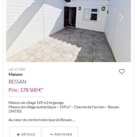
ref. n° 680
Maison
BESSAN
Prix : 178 500 €*
Maison de village 149 m2 et garage.
Maison de village authentique – 149 m² – Charme de l’ancien – Bessan
(34550)
Au cœur du centre historique de Bessan,...
DÉTAILS
PARTAGER